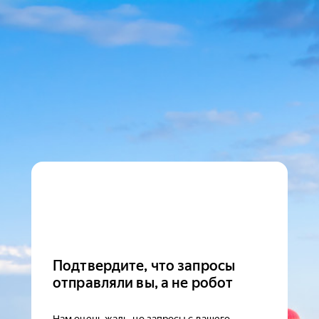
Подтвердите, что запросы
отправляли вы, а не робот