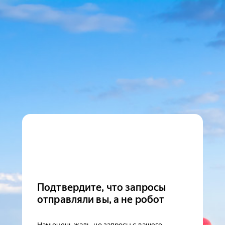
Подтвердите, что запросы
отправляли вы, а не робот