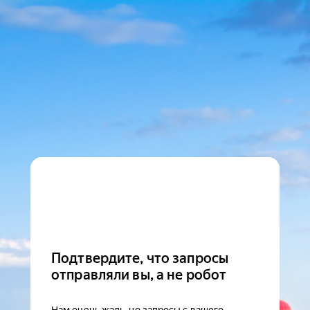
Подтвердите, что запросы
отправляли вы, а не робот