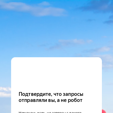
Подтвердите, что запросы
отправляли вы, а не робот