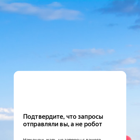
Подтвердите, что запросы
отправляли вы, а не робот