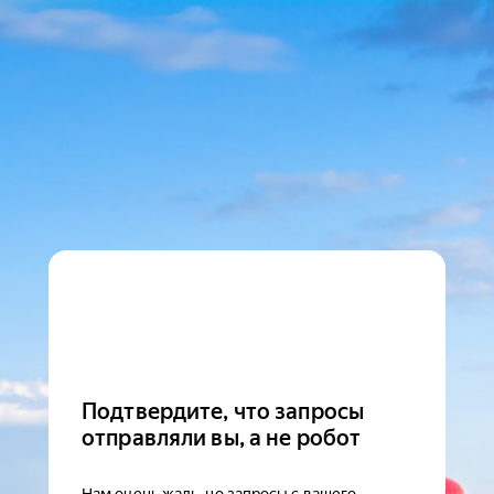
Подтвердите, что запросы
отправляли вы, а не робот