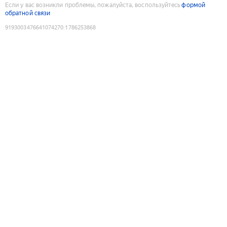
Если у вас возникли проблемы, пожалуйста, воспользуйтесь
формой
обратной связи
9193003476641074270
:
1786253868