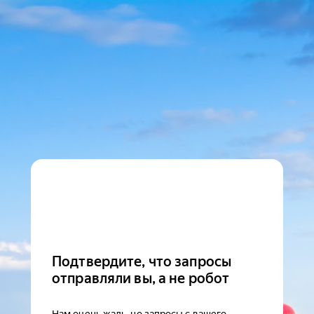
Подтвердите, что запросы
отправляли вы, а не робот