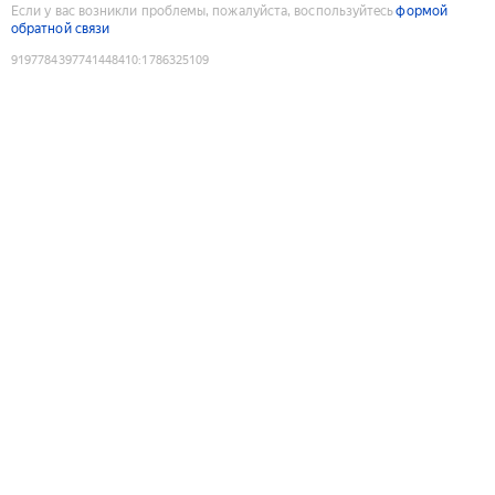
Если у вас возникли проблемы, пожалуйста, воспользуйтесь
формой
обратной связи
9197784397741448410
:
1786325109