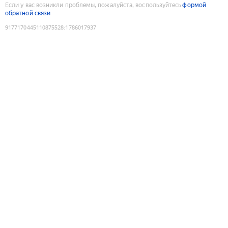
Если у вас возникли проблемы, пожалуйста, воспользуйтесь
формой
обратной связи
9177170445110875528
:
1786017937