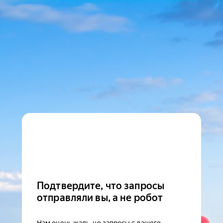
Подтвердите, что запросы
отправляли вы, а не робот