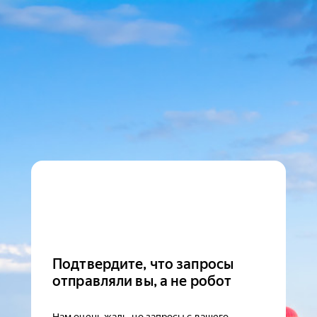
Подтвердите, что запросы
отправляли вы, а не робот