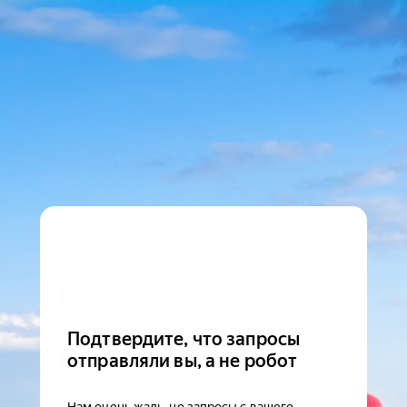
Подтвердите, что запросы
отправляли вы, а не робот