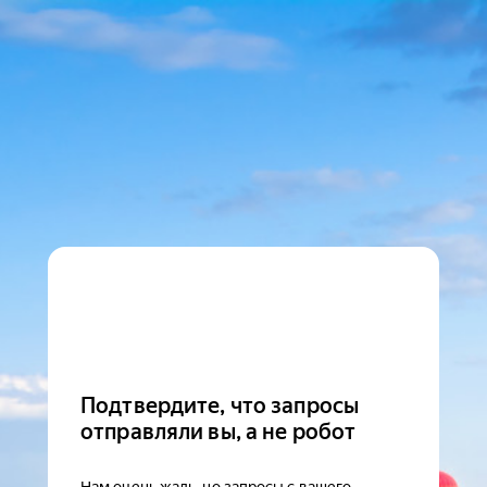
Подтвердите, что запросы
отправляли вы, а не робот