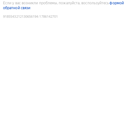
Если у вас возникли проблемы, пожалуйста, воспользуйтесь
формой
обратной связи
9185543212130656194
:
1786142701