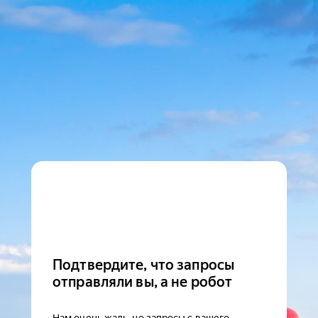
Подтвердите, что запросы
отправляли вы, а не робот