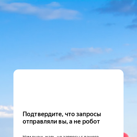
Подтвердите, что запросы
отправляли вы, а не робот