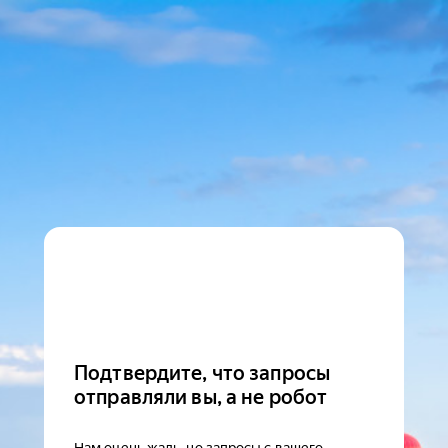
Подтвердите, что запросы
отправляли вы, а не робот