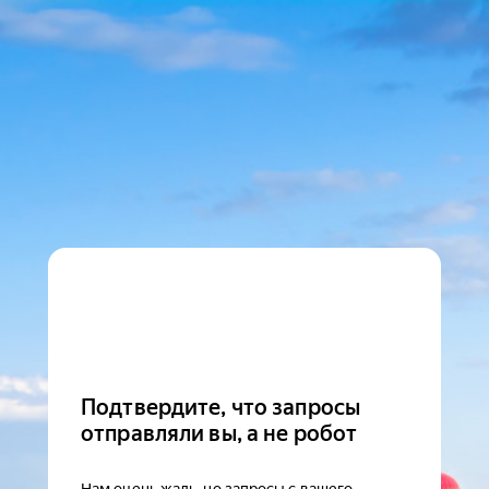
Подтвердите, что запросы
отправляли вы, а не робот