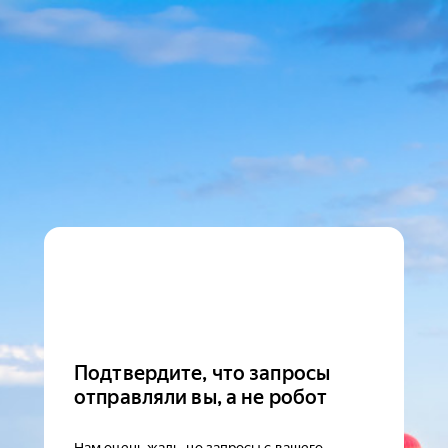
Подтвердите, что запросы
отправляли вы, а не робот