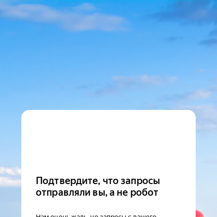
Подтвердите, что запросы
отправляли вы, а не робот