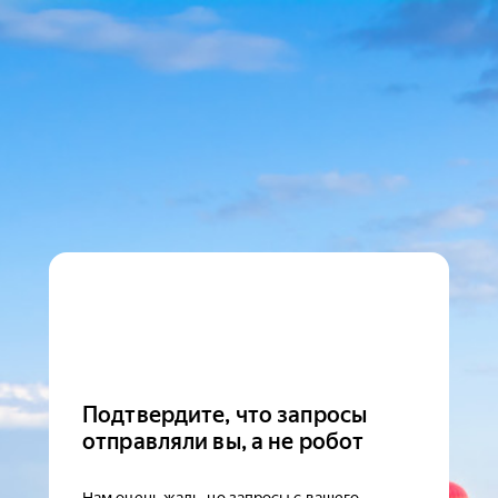
Подтвердите, что запросы
отправляли вы, а не робот