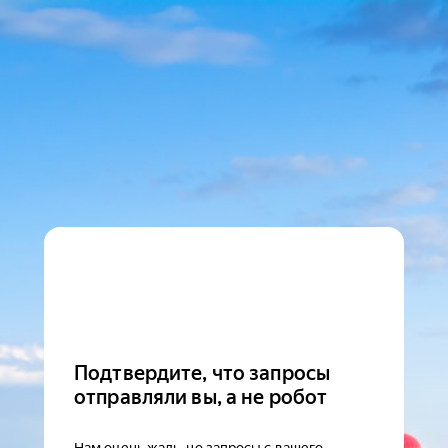
Подтвердите, что запросы
отправляли вы, а не робот