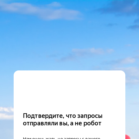
Подтвердите, что запросы
отправляли вы, а не робот