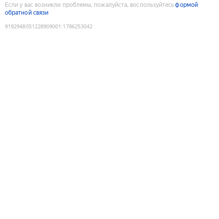
Если у вас возникли проблемы, пожалуйста, воспользуйтесь
формой
обратной связи
9192948051228909001
:
1786253042