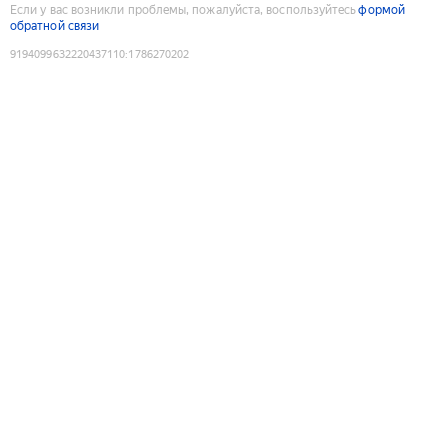
Если у вас возникли проблемы, пожалуйста, воспользуйтесь
формой
обратной связи
9194099632220437110
:
1786270202