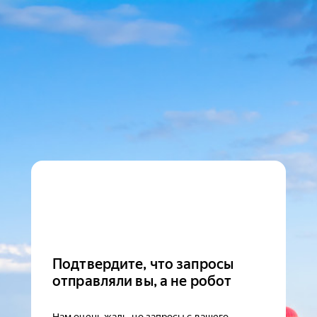
Подтвердите, что запросы
отправляли вы, а не робот