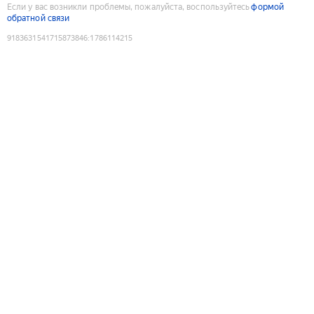
Если у вас возникли проблемы, пожалуйста, воспользуйтесь
формой
обратной связи
9183631541715873846
:
1786114215