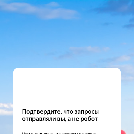
Подтвердите, что запросы
отправляли вы, а не робот