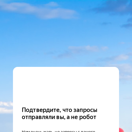
Подтвердите, что запросы
отправляли вы, а не робот