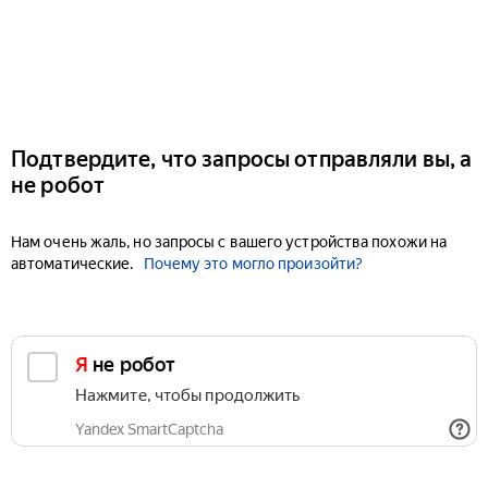
Подтвердите, что запросы отправляли вы, а
не робот
Нам очень жаль, но запросы с вашего устройства похожи на
автоматические.
Почему это могло произойти?
Я не робот
Нажмите, чтобы продолжить
Yandex SmartCaptcha