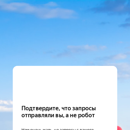
Подтвердите, что запросы
отправляли вы, а не робот