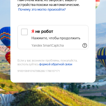
Нам очень жаль, но запросы с вашего
устройства похожи на автоматические.
Почему это могло произойти?
Я не робот
Нажмите, чтобы продолжить
Yandex SmartCaptcha
Если у вас возникли проблемы, пожалуйста,
воспользуйтесь
формой обратной связи
9183158810167086266
:
1786107171