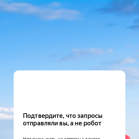
Подтвердите, что запросы
отправляли вы, а не робот