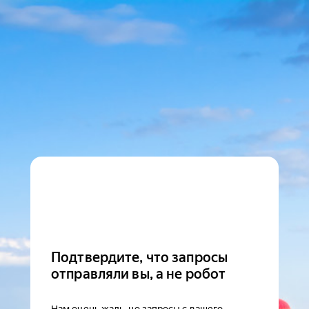
Подтвердите, что запросы
отправляли вы, а не робот