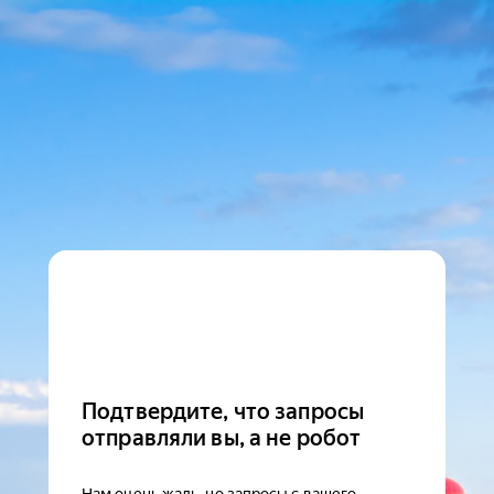
Подтвердите, что запросы
отправляли вы, а не робот