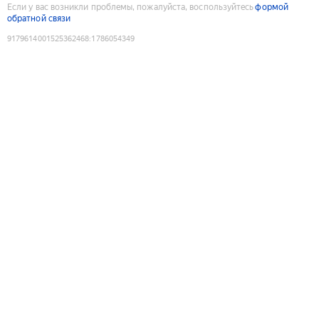
Если у вас возникли проблемы, пожалуйста, воспользуйтесь
формой
обратной связи
9179614001525362468
:
1786054349