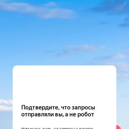
Подтвердите, что запросы
отправляли вы, а не робот