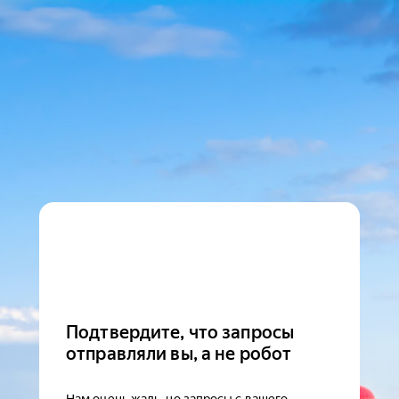
Подтвердите, что запросы
отправляли вы, а не робот