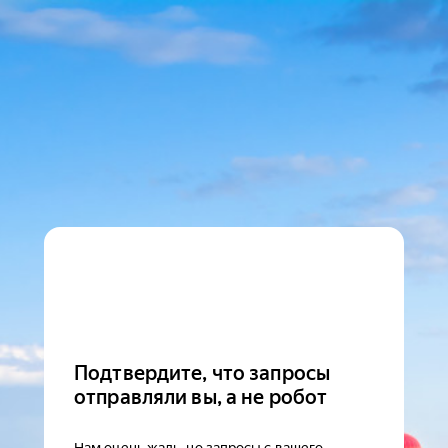
Подтвердите, что запросы
отправляли вы, а не робот