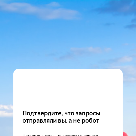
Подтвердите, что запросы
отправляли вы, а не робот