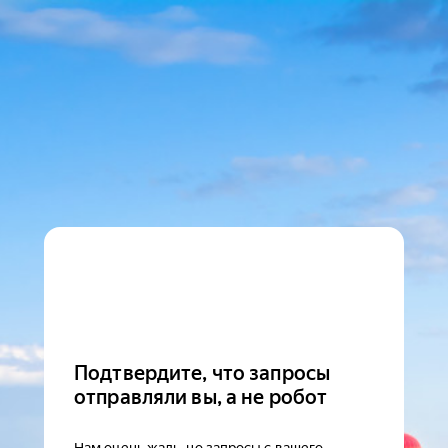
Подтвердите, что запросы
отправляли вы, а не робот