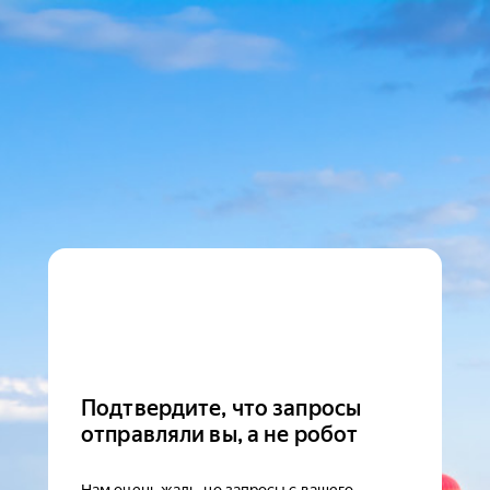
Подтвердите, что запросы
отправляли вы, а не робот