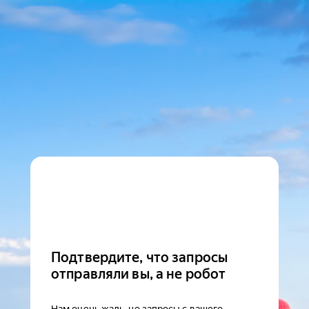
Подтвердите, что запросы
отправляли вы, а не робот