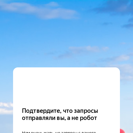
Подтвердите, что запросы
отправляли вы, а не робот