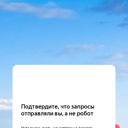
Подтвердите, что запросы
отправляли вы, а не робот