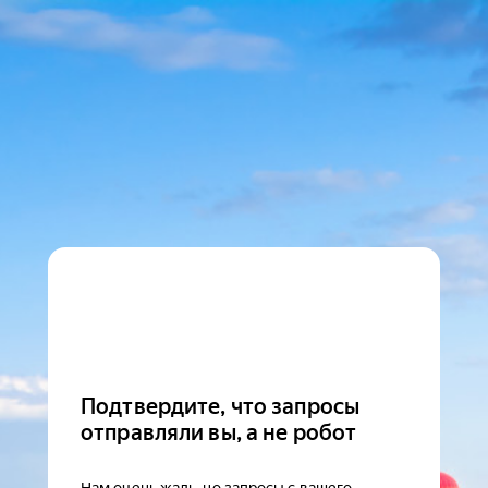
Подтвердите, что запросы
отправляли вы, а не робот