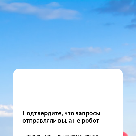
Подтвердите, что запросы
отправляли вы, а не робот