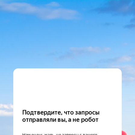
Подтвердите, что запросы
отправляли вы, а не робот