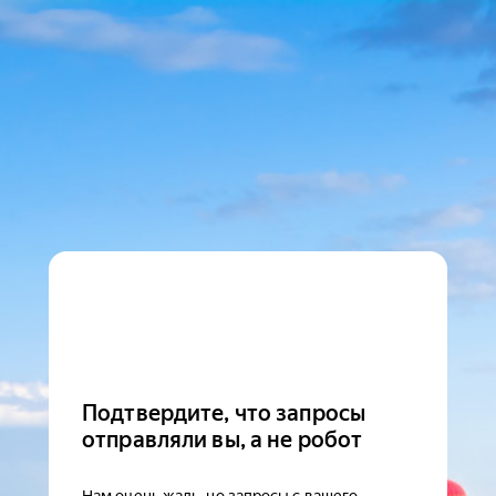
Подтвердите, что запросы
отправляли вы, а не робот