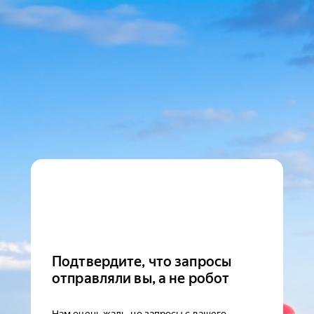
Подтвердите, что запросы
отправляли вы, а не робот